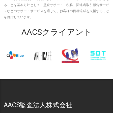
ることを基本方針として、監査サポート、税務、関連者取引報告サービ
スなどのサポートサービスを通じて、お客様の目標達成を支援すること
を目指しています。
AACSクライアント
AACS監査法人株式会社