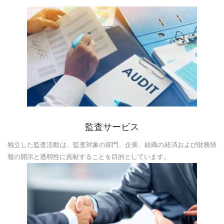
監査サービス
独立した監査活動は、監査対象の部門、企業、組織の経済および財務情
報の開示と透明性に貢献することを目的としています。