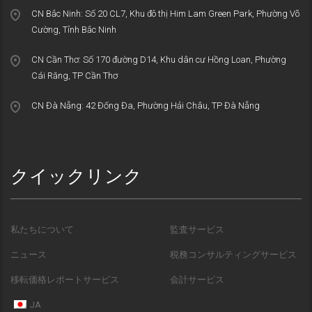
CN Bắc Ninh: Số 20 CL7, Khu đô thị Him Lam Green Park, Phường Võ
Cường, Tỉnh Bắc Ninh
CN Cần Thơ: Số 170 đường D14, Khu dân cư Hồng Loan, Phường
Cái Răng, TP Cần Thơ
CN Đà Nẵng: 42 Đống Đa, Phường Hải Châu, TP Đà Nẵng
クイックリンク
私たちについて
監査サービス
ニュース
税務コンサルティングサービス
移転価格レポートサービス
会計サービス
JA