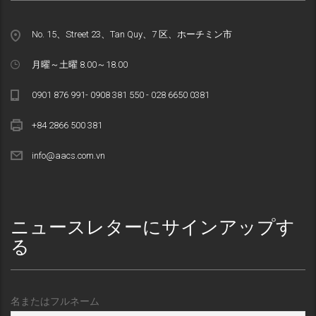
No. 15、Street 23、Tan Quy、7 区、ホーチミン市
月曜～土曜 8.00～18.00
0901 876 991- 0908 381 550 - 028 6650 0381
+84 2866 500 381
info@aacs.com.vn
ニュースレターにサインアップす
る
名またはフルネーム