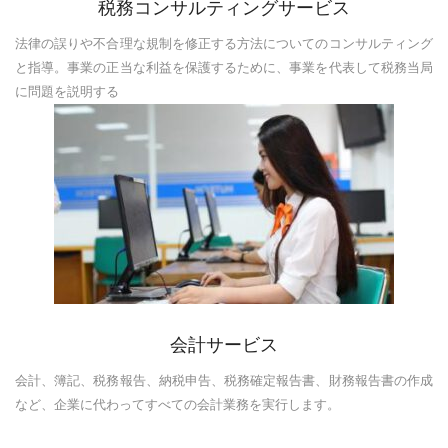
税務コンサルティングサービス
法律の誤りや不合理な規制を修正する方法についてのコンサルティング
と指導。事業の正当な利益を保護するために、事業を代表して税務当局
に問題を説明する
会計サービス
会計、簿記、税務報告、納税申告、税務確定報告書、財務報告書の作成
など、企業に代わってすべての会計業務を実行します。