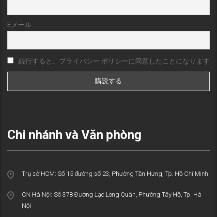
Eメール
続行すると、プライバシー ポリシーに同意したことになります
Chi nhánh và Văn phòng
Trụ sở HCM: Số 15 đường số 23, Phường Tân Hưng, Tp. Hồ Chí Minh
CN Hà Nội: Số 378 Đường Lạc Long Quân, Phường Tây Hồ, Tp. Hà
Nội