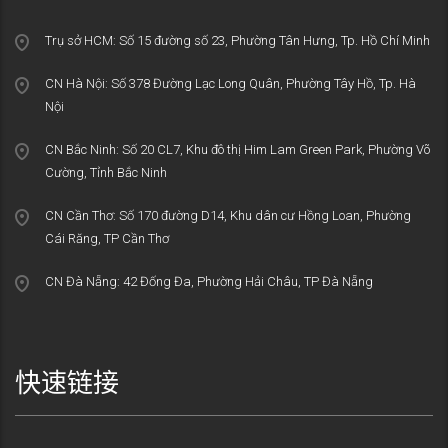
Trụ sở HCM: Số 15 đường số 23, Phường Tân Hưng, Tp. Hồ Chí Minh
CN Hà Nội: Số 378 Đường Lạc Long Quân, Phường Tây Hồ, Tp. Hà
Nội
CN Bắc Ninh: Số 20 CL7, Khu đô thị Him Lam Green Park, Phường Võ
Cường, Tỉnh Bắc Ninh
CN Cần Thơ: Số 170 đường D14, Khu dân cư Hồng Loan, Phường
Cái Răng, TP Cần Thơ
CN Đà Nẵng: 42 Đống Đa, Phường Hải Châu, TP Đà Nẵng
快速链接