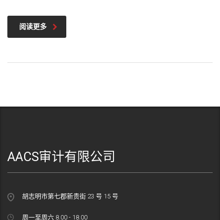
阅读更多
AACS审计有限公司
胡志明市第七郡新贵街 23 号 15 号
周一至周六 8.00 - 18.00