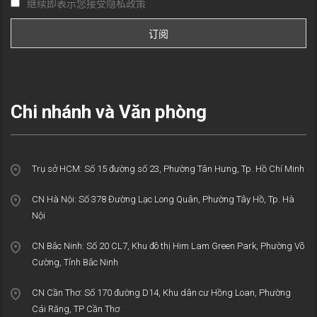
继续即表示您接受隐私政策
Chi nhánh và Văn phòng
Trụ sở HCM: Số 15 đường số 23, Phường Tân Hưng, Tp. Hồ Chí Minh
CN Hà Nội: Số 378 Đường Lạc Long Quân, Phường Tây Hồ, Tp. Hà
Nội
CN Bắc Ninh: Số 20 CL7, Khu đô thị Him Lam Green Park, Phường Võ
Cường, Tỉnh Bắc Ninh
CN Cần Thơ: Số 170 đường D14, Khu dân cư Hồng Loan, Phường
Cái Răng, TP Cần Thơ