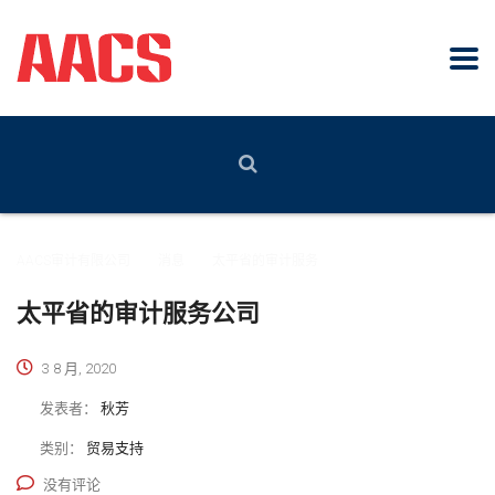
AACS审计有限公司
>
消息
>
太平省的审计服务
太平省的审计服务公司
3 8 月, 2020
发表者：
秋芳
类别：
贸易支持
没有评论