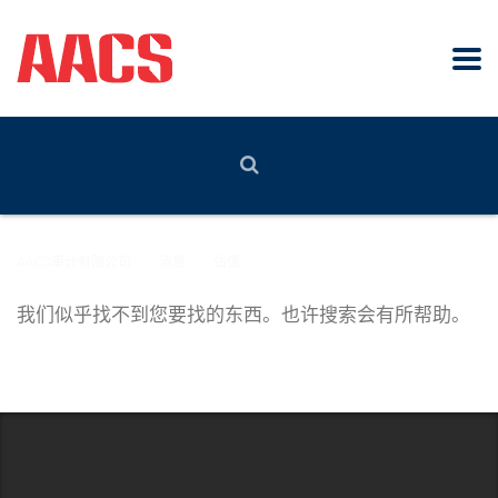
AACS审计有限公司
>
消息
>
估值
我们似乎找不到您要找的东西。也许搜索会有所帮助。