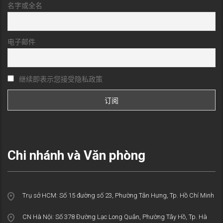
名字或全名
电子邮件
继续即表示您接受隐私政策
Chi nhánh và Văn phòng
Trụ sở HCM: Số 15 đường số 23, Phường Tân Hưng, Tp. Hồ Chí Minh
CN Hà Nội: Số 378 Đường Lạc Long Quân, Phường Tây Hồ, Tp. Hà