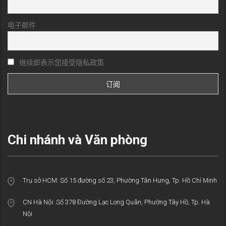
电子邮件
继续即表示您接受隐私政策
Chi nhánh và Văn phòng
Trụ sở HCM: Số 15 đường số 23, Phường Tân Hưng, Tp. Hồ Chí Minh
CN Hà Nội: Số 378 Đường Lạc Long Quân, Phường Tây Hồ, Tp. Hà
Nội