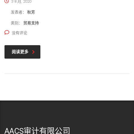
3 8 月, 2020
发表者：
秋芳
类别：
贸易支持
没有评论
阅读更多
AACS审计有限公司