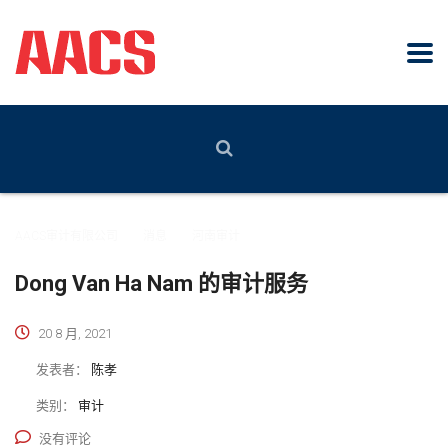
AACS审计有限公司
>
消息
>
河南审计
Dong Van Ha Nam 的审计服务
20 8 月, 2021
发表者：
陈孝
类别：
审计
没有评论