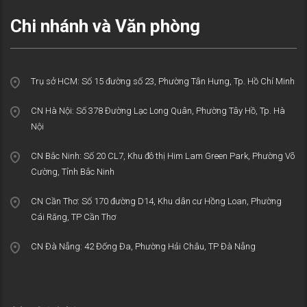
Chi nhánh và Văn phòng
Trụ sở HCM: Số 15 đường số 23, Phường Tân Hưng, Tp. Hồ Chí Minh
CN Hà Nội: Số 378 Đường Lạc Long Quân, Phường Tây Hồ, Tp. Hà
Nội
CN Bắc Ninh: Số 20 CL7, Khu đô thị Him Lam Green Park, Phường Võ
Cường, Tỉnh Bắc Ninh
CN Cần Thơ: Số 170 đường D14, Khu dân cư Hồng Loan, Phường
Cái Răng, TP Cần Thơ
CN Đà Nẵng: 42 Đống Đa, Phường Hải Châu, TP Đà Nẵng