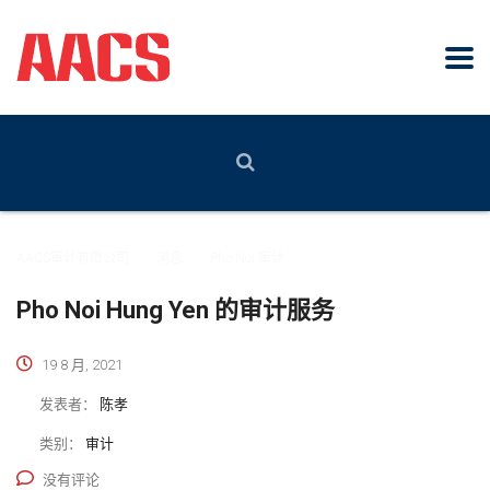
AACS审计有限公司
>
消息
>
Pho Noi 审计
Pho Noi Hung Yen 的审计服务
19 8 月, 2021
发表者：
陈孝
类别：
审计
没有评论