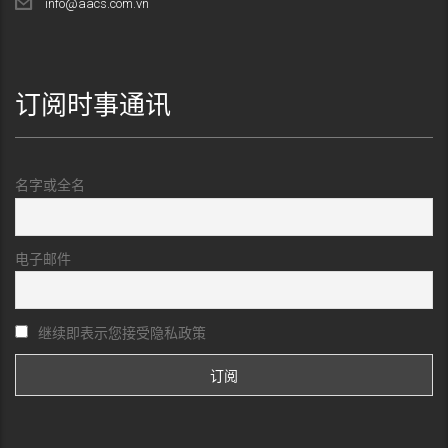
info@aacs.com.vn
订阅时事通讯
名字或全名
电子邮件
继续即表示您接受隐私政策