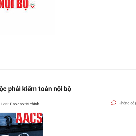
ộc phải kiểm toán nội bộ
Không có 
Loại:
Bao cáo tài chính