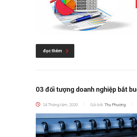
đọc thêm
03 đối tượng doanh nghiệp bắt bu
24 Tháng tám, 2020
Gửi bởi:
Thu Phương