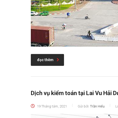
đọc thêm
Dịch vụ kiểm toán tại Lai Vu Hải 
19 Tháng tám, 2021
Gửi bởi:
Trần Hiếu
L