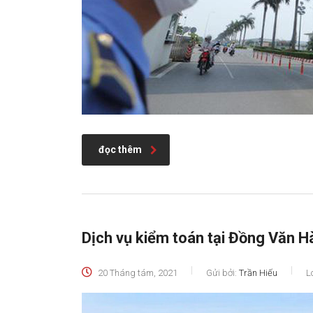
đọc thêm
Dịch vụ kiểm toán tại Đồng Văn 
20 Tháng tám, 2021
Gửi bởi:
Trần Hiếu
L