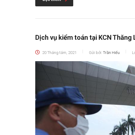
Dịch vụ kiểm toán tại KCN Thăng 
20 Tháng tám, 2021
Gửi bởi:
Trần Hiếu
L