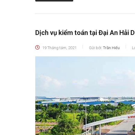
Dịch vụ kiểm toán tại Đại An Hải 
19 Tháng tám, 2021
Gửi bởi:
Trần Hiếu
L