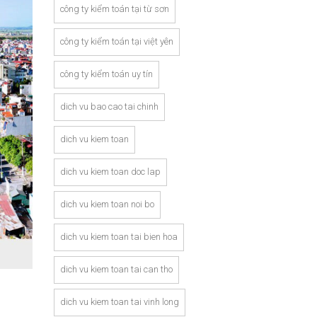
công ty kiểm toán tại từ sơn
công ty kiểm toán tại việt yên
công ty kiểm toán uy tín
dich vu bao cao tai chinh
dich vu kiem toan
dich vu kiem toan doc lap
dich vu kiem toan noi bo
dich vu kiem toan tai bien hoa
dich vu kiem toan tai can tho
dich vu kiem toan tai vinh long