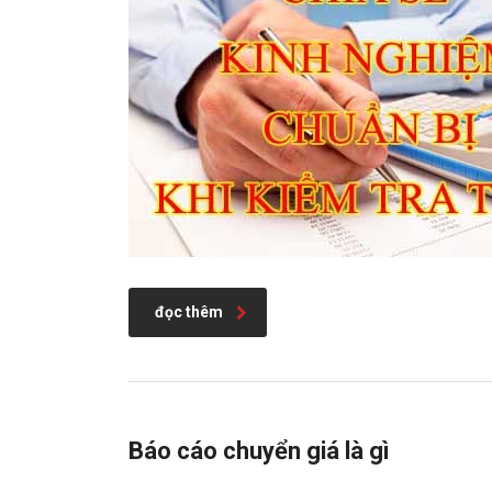
đọc thêm
Báo cáo chuyển giá là gì