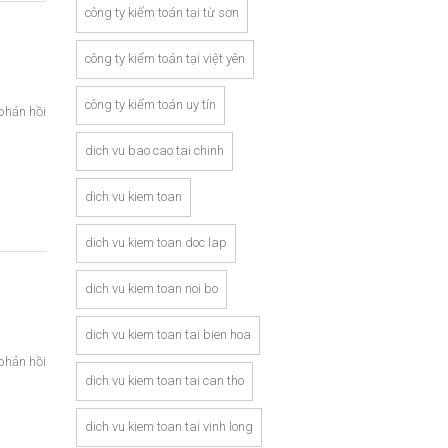
công ty kiểm toán tại từ sơn
công ty kiểm toán tại việt yên
công ty kiểm toán uy tín
phản hồi
dich vu bao cao tai chinh
dich vu kiem toan
dich vu kiem toan doc lap
dich vu kiem toan noi bo
dich vu kiem toan tai bien hoa
phản hồi
dich vu kiem toan tai can tho
dich vu kiem toan tai vinh long