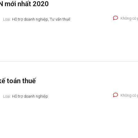
N mới nhất 2020
Không có 
Loại:
Hỗ trợ doanh nghiệp, Tư vấn thuế
kế toán thuế
Không có 
Loại:
Hỗ trợ doanh nghiệp