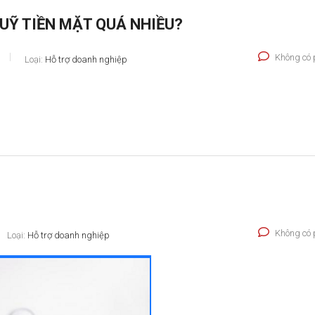
QUỸ TIỀN MẶT QUÁ NHIỀU?
Không có 
Loại:
Hỗ trợ doanh nghiệp
Không có 
Loại:
Hỗ trợ doanh nghiệp