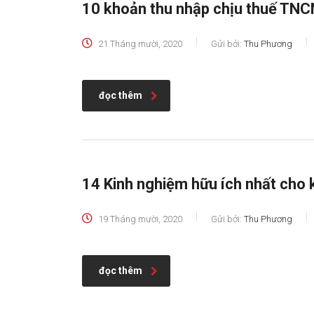
10 khoản thu nhập chịu thuế TNC
21 Tháng mười, 2020
Gửi bởi:
Thu Phương
đọc thêm
14 Kinh nghiệm hữu ích nhất cho 
19 Tháng mười, 2020
Gửi bởi:
Thu Phương
đọc thêm