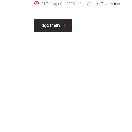
21 Tháng sáu, 2020
Gửi bởi:
Founda media
đọc thêm