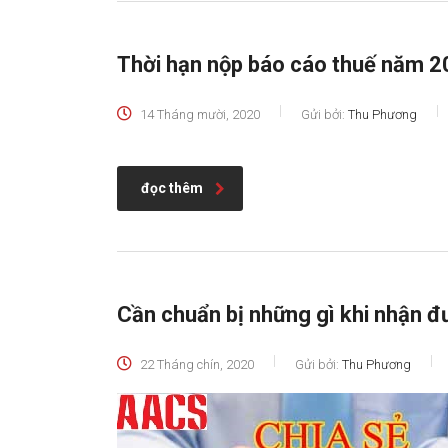
Thời hạn nộp báo cáo thuế năm 
14 Tháng mười, 2020
Gửi bởi:
Thu Phương
đọc thêm
Cần chuẩn bị những gì khi nhận đư
22 Tháng chín, 2020
Gửi bởi:
Thu Phương