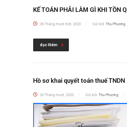
KẾ TOÁN PHẢI LÀM GÌ KHI TỒN 
26 Tháng mười một, 2020
Gửi bởi:
Thu Phương
đọc thêm
Hồ sơ khai quyết toán thuế TNDN
26 Tháng mười, 2020
Gửi bởi:
Thu Phương