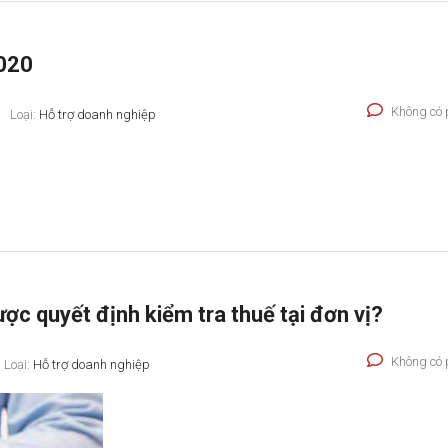
2020
Không có 
Loại:
Hỗ trợ doanh nghiệp
ợc quyết định kiểm tra thuế tại đơn vị?
Không có 
Loại:
Hỗ trợ doanh nghiệp