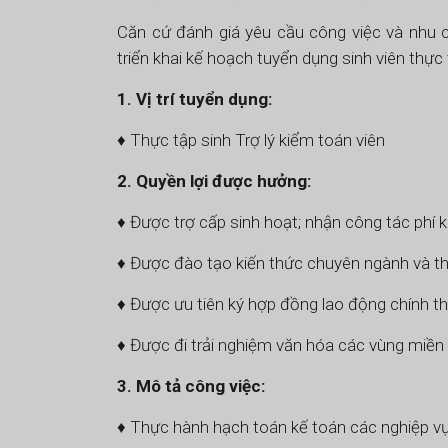
Căn cứ đánh giá yêu cầu công việc và nhu
triển khai kế hoạch tuyển dụng sinh viên thự
1. Vị trí tuyển dụng:
♦ Thực tập sinh Trợ lý kiểm toán viên
2. Quyền lợi được hưởng:
♦ Được trợ cấp sinh hoạt; nhận công tác phí kh
♦ Được đào tạo kiến thức chuyên ngành và t
♦ Được ưu tiên ký hợp đồng lao động chính t
♦ Được đi trải nghiệm văn hóa các vùng miền
3. Mô tả công việc:
♦ Thực hành hạch toán kế toán các nghiệp vụ 