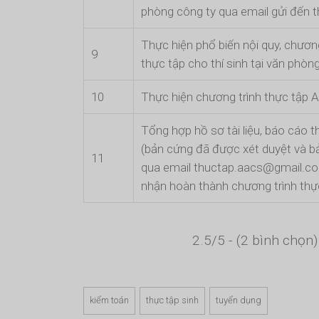
phòng công ty qua email gửi đến th
Thực hiện phổ biến nội quy, chương
9
thực tập cho thí sinh tại văn phòn
10
Thực hiện chương trình thực tập
Tổng hợp hồ sơ tài liệu, báo cáo t
(bản cứng đã được xét duyệt và 
11
qua email thuctap.aacs@gmail.co
nhận hoàn thành chương trình thự
2.5/5 - (2 bình chọn)
kiểm toán
thực tập sinh
tuyển dụng