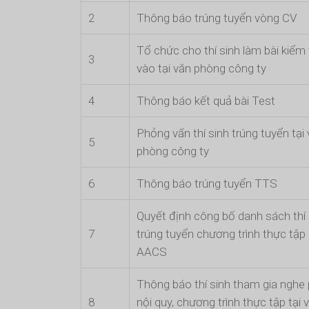
2
Thông báo trúng tuyển vòng CV
Tổ chức cho thí sinh làm bài kiểm 
3
vào tại văn phòng công ty
4
Thông báo kết quả bài Test
Phỏng vấn thí sinh trúng tuyển tại
5
phòng công ty
6
Thông báo trúng tuyển TTS
Quyết định công bố danh sách thí 
7
trúng tuyển chương trình thực tập 
AACS
Thông báo thí sinh tham gia nghe 
8
nội quy, chương trình thực tập tại 