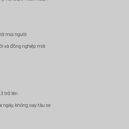
với mọi người
ới và đồng nghiệp mới
3 trở lên
i ngày, không say tàu xe