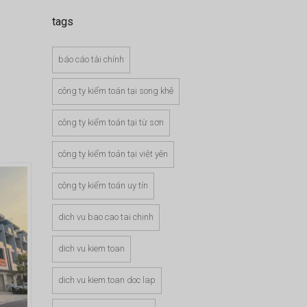
tags
báo cáo tài chính
công ty kiểm toán tại song khê
công ty kiểm toán tại từ sơn
công ty kiểm toán tại việt yên
công ty kiểm toán uy tín
dich vu bao cao tai chinh
dich vu kiem toan
dich vu kiem toan doc lap