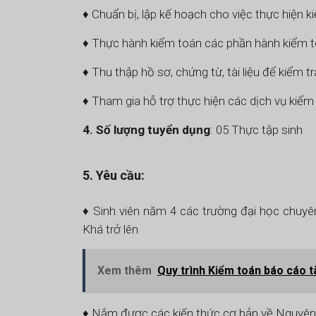
♦ Chuẩn bị, lập kế hoạch cho việc thực hiện 
♦ Thực hành kiểm toán các phần hành kiểm 
♦ Thu thập hồ sơ, chứng từ, tài liệu để kiểm tr
♦ Tham gia hỗ trợ thực hiện các dịch vụ kiểm t
4. Số lượng
tuyển dụng
: 05 Thực tập sinh
5. Yêu cầu:
♦ Sinh viên năm 4 các trường đại học chuyê
Khá trở lên
Xem thêm
Quy trình Kiểm toán báo cáo t
♦ Nắm được các kiến thức cơ bản về Nguyên 