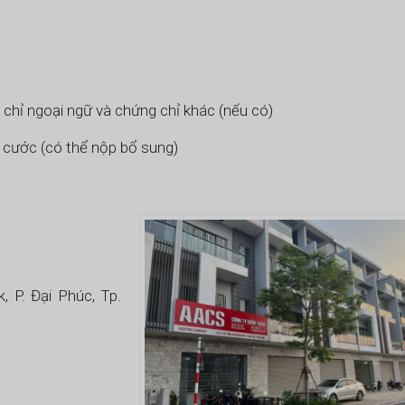
 chỉ ngoại ngữ và chứng chỉ khác (nếu có)
n cước (có thể nộp bổ sung)
 P. Đại Phúc, Tp.