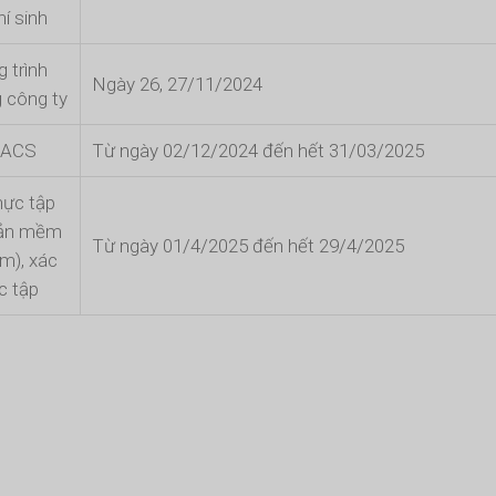
í sinh
 trình
Ngày 26, 27/11/2024
g công ty
 AACS
Từ ngày 02/12/2024 đến hết 31/03/2025
hực tập
bản mềm
Từ ngày 01/4/2025 đến hết 29/4/2025
m), xác
c tập