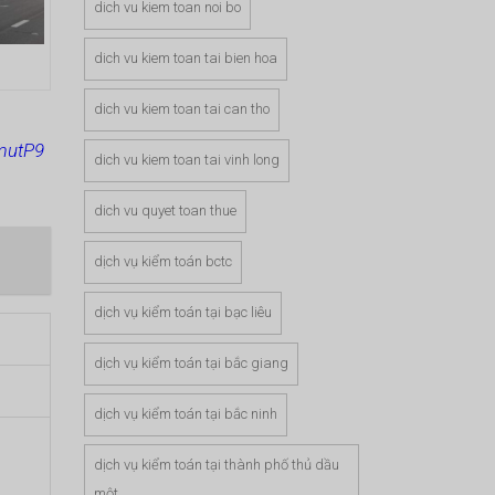
dich vu kiem toan noi bo
dich vu kiem toan tai bien hoa
dich vu kiem toan tai can tho
mutP9
dich vu kiem toan tai vinh long
dich vu quyet toan thue
dịch vụ kiểm toán bctc
dịch vụ kiểm toán tại bạc liêu
dịch vụ kiểm toán tại bắc giang
dịch vụ kiểm toán tại bắc ninh
dịch vụ kiểm toán tại thành phố thủ dầu
một