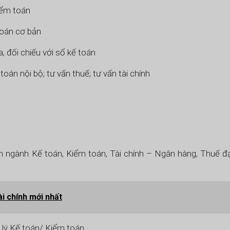
kiểm toán
toán cơ bản
a, đối chiếu với sổ kế toán
oán nội bộ; tư vấn thuế; tư vấn tài chính
n ngành Kế toán, Kiểm toán, Tài chính – Ngân hàng, Thuế đạ
ài chính mới nhất
lý Kế toán/ Kiểm toán