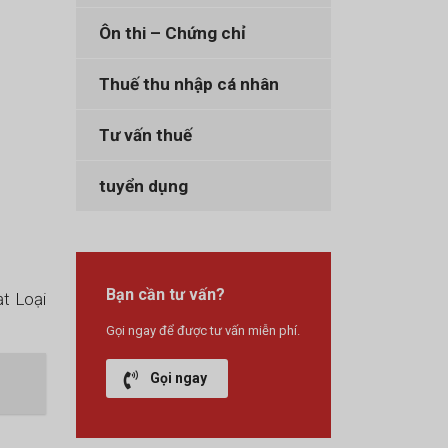
Ôn thi – Chứng chỉ
Thuế thu nhập cá nhân
Tư vấn thuế
tuyển dụng
Bạn cần tư vấn?
t Loại
Gọi ngay để được tư vấn miễn phí.
Gọi ngay