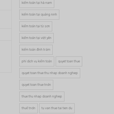
kiểm toán tại hà nam
kiểm toán tại quảng ninh
kiểm toán tại từ sơn
kiểm toán tại việt yên
kiểm toán đình trám
phí dịch vụ kiểm toán
quyet toan thue
quyet toan thue thu nhap doanh nghiep
quyet toan thue tndn
thue thu nhap doanh nghiep
thuế tndn
tu van thue tai tien du