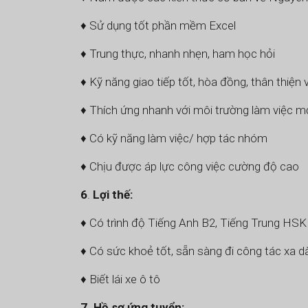
♦ Sử dụng tốt phần mềm Excel
♦ Trung thực, nhanh nhẹn, ham học hỏi
♦ Kỹ năng giao tiếp tốt, hòa đồng, thân thiện 
♦ Thích ứng nhanh với môi trường làm việc m
♦ Có kỹ năng làm việc/ hợp tác nhóm
♦ Chịu được áp lực công việc cường độ cao
6
.
Lợi thế:
♦ Có trình độ Tiếng Anh B2, Tiếng Trung HSK 
♦ Có sức khoẻ tốt, sẵn sàng đi công tác xa dà
♦ Biết lái xe ô tô
7. Hồ sơ ứng tuyển: