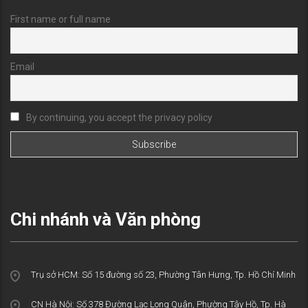
First name or full name
Email
By continuing, you accept the privacy policy
Chi nhánh và Văn phòng
Trụ sở HCM: Số 15 đường số 23, Phường Tân Hưng, Tp. Hồ Chí Minh
CN Hà Nội: Số 378 Đường Lạc Long Quân, Phường Tây Hồ, Tp. Hà