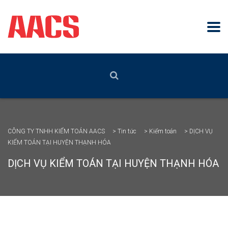
CÔNG TY TNHH KIỂM TOÁN AACS
>
Tin tức
>
Kiểm toán
>
DỊCH VỤ
KIỂM TOÁN TẠI HUYỆN THẠNH HÓA
DỊCH VỤ KIỂM TOÁN TẠI HUYỆN THẠNH HÓA