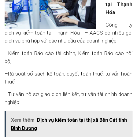
tại Thạnh
Hóa
Công ty
dịch vụ kiểm toán tại Thạnh Hóa – AACS có nhiều gói
dịch vụ phù hợp với các nhu cầu của doanh nghiệp
–Kiểm toán Báo cáo tài chính, Kiểm toán Báo cáo nội
bộ;
–Rà soát sổ sách kế toán, quyết toán thuế, tư vấn hoàn
thuế;
–Tư vấn hồ sơ giao dịch liên kết, tư vấn tài chính doanh
nghiệp.
Xem thêm
Dịch vụ kiểm toán tại thị xã Bến Cát tỉnh
Bình Dương