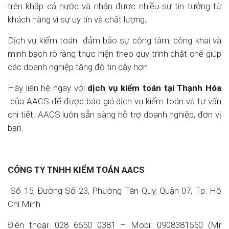
trên khắp cả nước và nhận được nhiều sự tin tưởng từ
khách hàng vì sự uy tín và chất lượng
.
Dịch vụ kiểm toán đảm bảo sự công tâm, công khai và
minh bạch rõ ràng thực hiện theo quy trình chặt chẽ giúp
các doanh nghiệp tăng độ tin cậy hơn
Hãy liên hệ ngay với
dịch vụ kiểm toán tại
Thạnh Hóa
của AACS để được báo giá dịch vụ kiểm toán và tư vấn
chi tiết. AACS luôn sẵn sàng hỗ trợ doanh nghiệp, đơn vị
bạn.
CÔNG TY TNHH KIỂM TOÁN AACS
Số 15, Đường Số 23, Phường Tân Quy, Quận 07, Tp. Hồ
Chí Minh
Điện thoại: 028 6650 0381 – Mobi: 0908381550 (Mr