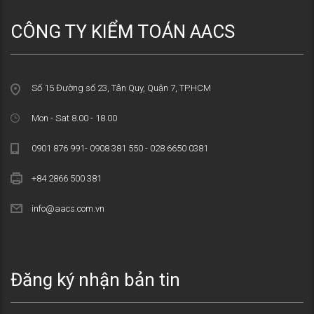
CÔNG TY KIỂM TOÁN AACS
Số 15 Đường số 23, Tân Quy, Quận 7, TP.HCM
Mon - Sat 8.00 - 18.00
0901 876 991- 0908 381 550 - 028 6650 0381
+84 2866 500 381
info@aacs.com.vn
Đăng ký nhận bản tin