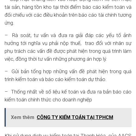
tài sản, hàng tồn kho tại thời điểm báo cáo kiểm toán và
đối chiếu với các điều khoản trên báo cáo tài chính tương
ứng.
– Rà soát, tư vấn và đưa ra giải đáp các yếu tố ảnh
hưởng tới nghĩa vụ phải nộp thuế, trao đổi với nhân sự
phụ trách các vấn đề được phát hiện trong quá trình làm
việc, đồng thời tư vấn những phương án hợp lý.
– Gửi bản tổng hợp những vấn đề phát hiện trong quá
trình kiểm toán và báo cáo kiểm toán dự thảo.
– Thống nhất về số liệu kế toán và đưa ra bản báo cáo
kiểm toán chính thức cho doanh nghiệp
Xem thêm
CÔNG TY KIỂM TOÁN TẠI TPHCM
Khi sử dụng dịch vụ kiểm toán tại Thạnh Hóa của AACS