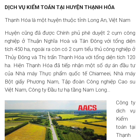
DỊCH VỤ KIỂM TOÁN TẠI HUYỆN THẠNH HÓA
Thạnh Hóa là một huyện thuộc tỉnh Long An, Việt Nam
Huyện cũng đã được Chính phủ phê duyệt 2 cụm công
nghiệp ở Thuận Nghĩa Hoà và Tân Đông với tổng diện
tích 450 ha, ngoài ra còn có 2 cụm tiểu thủ công nghiệp ở
Thủy Đông và Thị trấn Thạnh Hóa với tổng diện tích 120
ha. Hiện Thạnh Hóa đã tiếp nhận một số dự án đầu tư
của Nhà máy Thực phẩm quốc tế Chiameei, Nhà máy
Bột giấy Phương Nam, Tập đoàn Công nghiệp Cao su
Việt Nam, Công ty Đầu tư hạ tầng Nam Long…
Công ty
dich vụ
Kiểm
toán tại
Thạnh