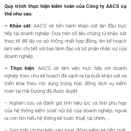
Quy trình thực hiện kiểm toán của Công ty AACS cụ
thể như sau:
– Khảo sát:
AACS sẽ tiến hành khảo sát lần đầu trực
tiếp tại doanh nghiệp. Dựa trên số liệu chứng từ khảo sát
thực tế để lấy cơ sở thống nhất hợp đồng, lên kế hoạch
làm việc chi tiết với ban lãnh đạo và bộ phận nhân sự của
doanh nghiệp.
– Thực hiện
: AACS sẽ làm việc trực tiếp với doanh
nghiệp theo như kế hoạch đã vạch ra tại buổi khảo sát và
triển khai theo nội dung trong hợp đồng dịch vụ kiểm
toán tại Hải Dương đã được duyệt.
– Nghiên cứu và đánh giá tính hiệu lực và tính phù hợp
của hệ thống kiểm soát nội bộ của doanh nghiệp, ngoài
ra còn tìm hiểu hệ thống kế toán, thuế, tài chính,…
– Góp mặt chứng kiến vào hoạt động kiểm kê tiền mặt,