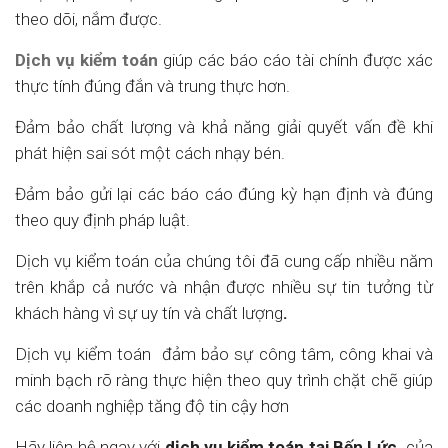
theo dõi, nắm được.
Dịch vụ kiểm toán
giúp các báo cáo tài chính được xác
thực tính đúng đắn và trung thực hơn.
Đảm bảo chất lượng và khả năng giải quyết vấn đề khi
phát hiện sai sót một cách nhạy bén.
Đảm bảo gửi lại các báo cáo đúng kỳ hạn định và đúng
theo quy định pháp luật.
Dịch vụ kiểm toán của chúng tôi đã cung cấp nhiều năm
trên khắp cả nước và nhận được nhiều sự tin tưởng từ
khách hàng vì sự uy tín và chất lượng
.
Dịch vụ kiểm toán đảm bảo sự công tâm, công khai và
minh bạch rõ ràng thực hiện theo quy trình chặt chẽ giúp
các doanh nghiệp tăng độ tin cậy hơn
Hãy liên hệ ngay với
dịch vụ kiểm toán tại
Bến Lức
của