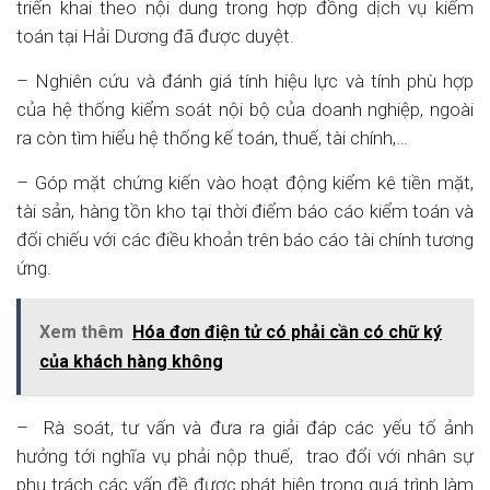
triển khai theo nội dung trong hợp đồng dịch vụ kiểm
toán tại Hải Dương đã được duyệt.
– Nghiên cứu và đánh giá tính hiệu lực và tính phù hợp
của hệ thống kiểm soát nội bộ của doanh nghiệp, ngoài
ra còn tìm hiểu hệ thống kế toán, thuế, tài chính,…
– Góp mặt chứng kiến vào hoạt động kiểm kê tiền mặt,
tài sản, hàng tồn kho tại thời điểm báo cáo kiểm toán và
đối chiếu với các điều khoản trên báo cáo tài chính tương
ứng.
Xem thêm
Hóa đơn điện tử có phải cần có chữ ký
của khách hàng không
– Rà soát, tư vấn và đưa ra giải đáp các yếu tố ảnh
hưởng tới nghĩa vụ phải nộp thuế, trao đổi với nhân sự
phụ trách các vấn đề được phát hiện trong quá trình làm