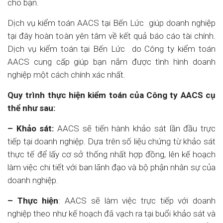
cho bạn.
Dịch vụ kiểm toán AACS tại Bến Lức giúp doanh nghiệp
tại đây hoàn toàn yên tâm về kết quả báo cáo tài chính.
Dịch vụ kiểm toán tại Bến Lức do Công ty kiểm toán
AACS cung cấp giúp bạn nắm được tình hình doanh
nghiệp một cách chính xác nhất.
Quy trình thực hiện kiểm toán của Công ty AACS cụ
thể như sau:
– Khảo sát:
AACS sẽ tiến hành khảo sát lần đầu trực
tiếp tại doanh nghiệp. Dựa trên số liệu chứng từ khảo sát
thực tế để lấy cơ sở thống nhất hợp đồng, lên kế hoạch
làm việc chi tiết với ban lãnh đạo và bộ phận nhân sự của
doanh nghiệp.
– Thực hiện
: AACS sẽ làm việc trực tiếp với doanh
nghiệp theo như kế hoạch đã vạch ra tại buổi khảo sát và