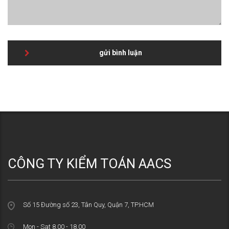
gửi bình luận
CÔNG TY KIỂM TOÁN AACS
Số 15 Đường số 23, Tân Quy, Quận 7, TP.HCM
Mon - Sat 8.00 - 18.00