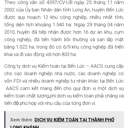
Theo công văn số 4397/CV-UB ngày 25 tháng 11 năm
2002 của Ủy ban Nhân dân tỉnh Long An, huyện Bến Lức
được quy hoạch 12 khu công nghiệp, nhiều nhất tỉnh,
tổng diện tích khoảng 1.540 ha. Ngày 29 tháng 04 năm
2010, huyện đã tiếp nhận được hơn 16 dự án khu, cụm
công nghiệp, đã tiến hành bồi thường và san lấp mặt
bằng 1.022 ha, trong đó có 6/9 khu công nghiệp đã triển
khai và đi vào động với hơn 833 ha.
Công ty dich vụ Kiểm toán tại Bến Lức – AACS cung cấp
cho các doanh nghiệp nhà nước, các doanh nghiệp có
vốn FDI và nhiều doanh nghiệp tư nhân khác tại Bến Lức
AACS cam kết mang đến cho quý đơn vị một dịch vụ
kiểm toán chất lượng,phí dịch vụ kiểm toán phải chăng và
tiến độ phù hợp với nhu cầu của từng đơn vị.
Xem thêm
DỊCH VỤ KIỂM TOÁN TẠI THÀNH PHỐ
LONG KHÁNH