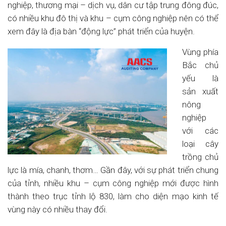
nghiệp, thương mại – dịch vụ, dân cư tập trung đông đúc,
có nhiều khu đô thị và khu – cụm công nghiệp nên có thể
xem đây là địa bàn “động lực” phát triển của huyện.
Vùng phía
Bắc chủ
yếu là
sản xuất
nông
nghiệp
với các
loại cây
trồng chủ
lực là mía, chanh, thơm… Gần đây, với sự phát triển chung
của tỉnh, nhiều khu – cụm công nghiệp mới được hình
thành theo trục tỉnh lộ 830, làm cho diện mạo kinh tế
vùng này có nhiều thay đổi.