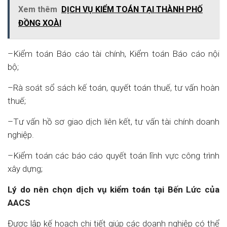
Xem thêm
DỊCH VỤ KIỂM TOÁN TẠI THÀNH PHỐ
ĐỒNG XOÀI
–Kiểm toán Báo cáo tài chính, Kiểm toán Báo cáo nội
bộ;
–Rà soát sổ sách kế toán, quyết toán thuế, tư vấn hoàn
thuế;
–Tư vấn hồ sơ giao dịch liên kết, tư vấn tài chính doanh
nghiệp.
–Kiểm toán các báo cáo quyết toán lĩnh vực công trình
xây dựng;
Lý do nên chọn dịch vụ kiểm toán tại Bến Lức
của
AACS
Được lập kế hoạch chi tiết giúp các doanh nghiệp có thể