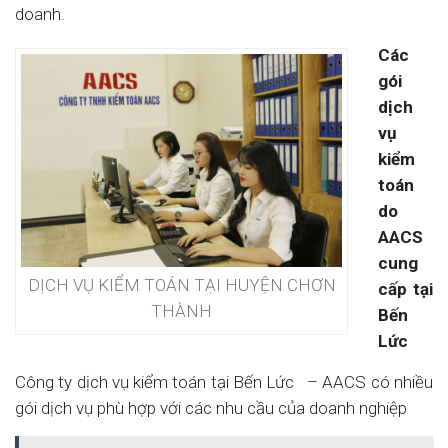
doanh.
Các
gói
dịch
vụ
kiểm
toán
do
AACS
cung
DỊCH VỤ KIỂM TOÁN TẠI HUYỆN CHƠN
cấp tại
THÀNH
Bến
Lức
Công ty dịch vụ kiểm toán tại Bến Lức – AACS có nhiều
gói dịch vụ phù hợp với các nhu cầu của doanh nghiệp