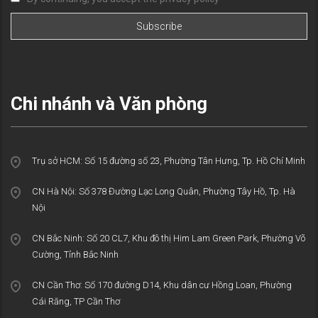
Chi nhánh và Văn phòng
Trụ sở HCM: Số 15 đường số 23, Phường Tân Hưng, Tp. Hồ Chí Minh
CN Hà Nội: Số 378 Đường Lạc Long Quân, Phường Tây Hồ, Tp. Hà
Nội
CN Bắc Ninh: Số 20 CL7, Khu đô thị Him Lam Green Park, Phường Võ
Cường, Tỉnh Bắc Ninh
CN Cần Thơ: Số 170 đường D14, Khu dân cư Hồng Loan, Phường
Cái Răng, TP Cần Thơ