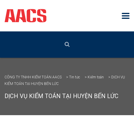
CÔNG TY TNHH KIỂM TOÁN AACS
>
Tin tức
>
Kiểm toán
>
DỊCH VỤ
KIỂM TOÁN TẠI HUYỆN BẾN LỨC
DỊCH VỤ KIỂM TOÁN TẠI HUYỆN BẾN LỨC